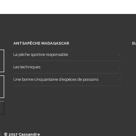
ANTSAPÊCHE MADAGASCAR
S
La pêche sportive responsable
Les techniques
Une bonne cinquantaine d’espèces de poissons
© 2017 Cassandre