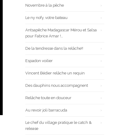
Novembre à la pêche
Le ny nofy, votre bateau
Antsapêche Madagascar Mérou et Salsa
pour Fabrice Amar !…
De la tendresse dans la relâche!!
Espadon voilier
Vincent Bédier relâche un requin
Des dauphins nous accompagnent
Relâche toute en douceur
Au revoir joli barracuda
Le chef du village pratique le catch &
release