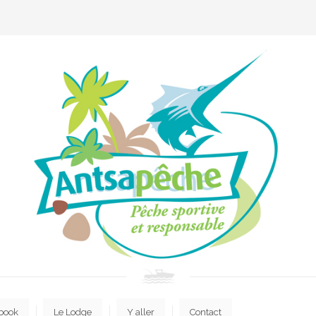
book
Le Lodge
Y aller
Contact