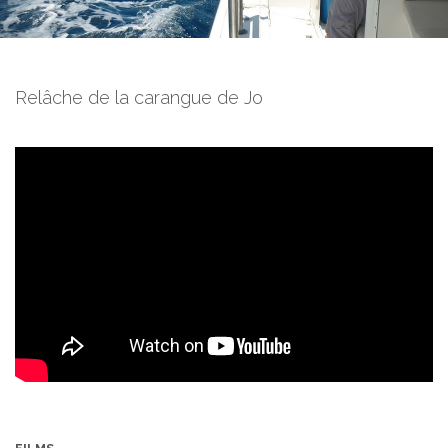
Relâche de la carangue de Jo