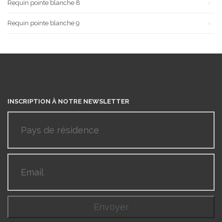
Requin pointe blanche 8
Requin pointe blanche 9
INSCRIPTION À NOTRE NEWSLETTER