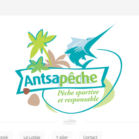
book
Le Lodge
Y aller
Contact