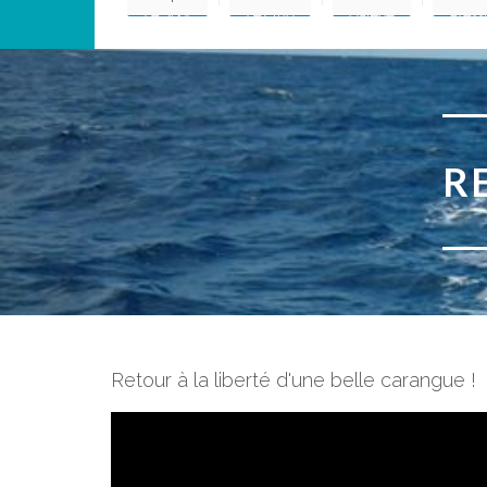
R
Retour à la liberté d'une belle carangue !