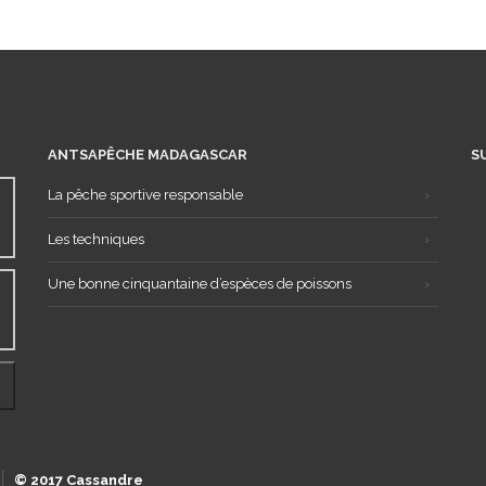
ANTSAPÊCHE MADAGASCAR
S
La pêche sportive responsable
Les techniques
Une bonne cinquantaine d’espèces de poissons
© 2017 Cassandre