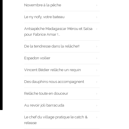
Novembre à la pêche
Le ny nofy, votre bateau
Antsapêche Madagascar Mérou et Salsa
pour Fabrice Amar !…
De la tendresse dans la relâche!!
Espadon voilier
Vincent Bédier relâche un requin
Des dauphins nous accompagnent
Relâche toute en douceur
Au revoir joli barracuda
Le chef du village pratique le catch &
release