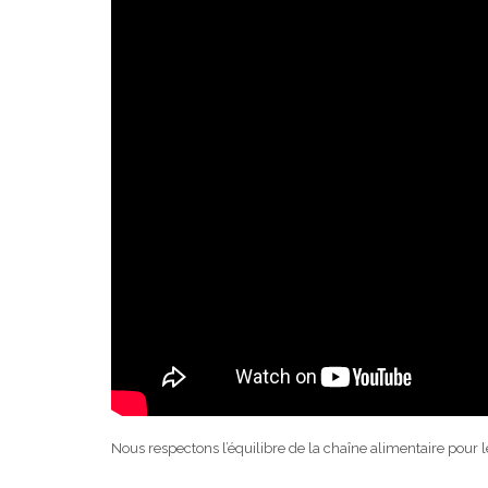
Nous respectons l’équilibre de la chaîne alimentaire pour le