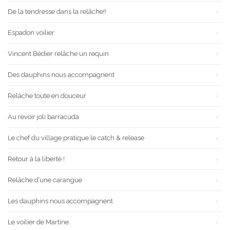
De la tendresse dans la relâche!!
Espadon voilier
Vincent Bédier relâche un requin
Des dauphins nous accompagnent
Relâche toute en douceur
Au revoir joli barracuda
Le chef du village pratique le catch & release
Retour à la liberté !
Relâche d’une carangue
Les dauphins nous accompagnent
Le voilier de Martine