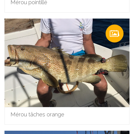
Mérou pointillé
Mérou tâches orange