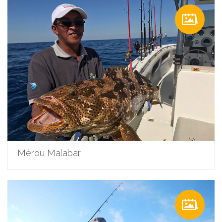
Mérou Malabar