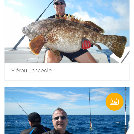
Mérou Lanceole