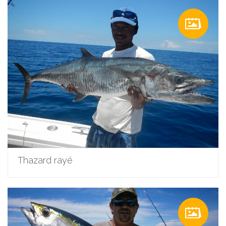
Thazard rayé