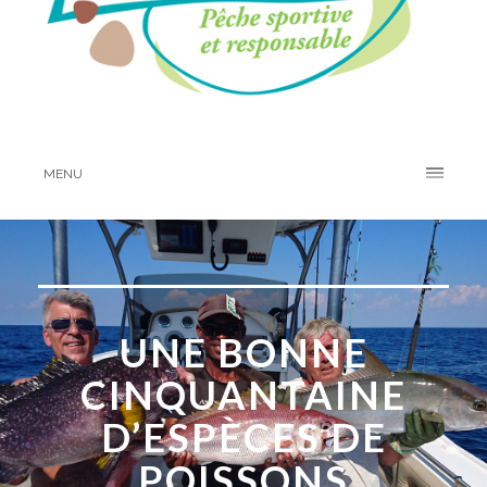
MENU
UNE BONNE
CINQUANTAINE
D’ESPÈCES DE
POISSONS