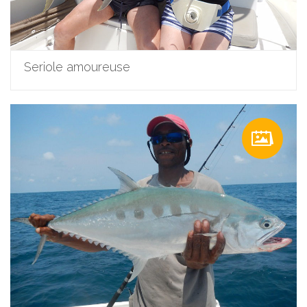
Seriole amoureuse