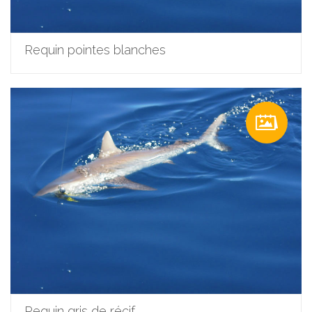
Requin pointes blanches
Requin gris de récif