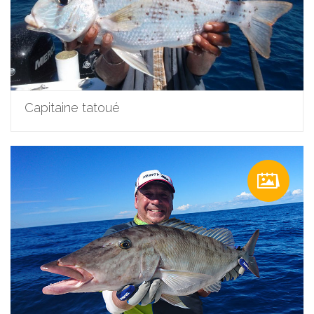
Capitaine tatoué