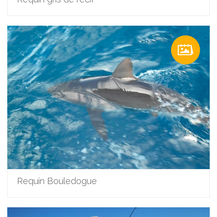
Requin Bouledogue