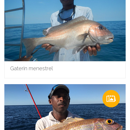
Gaterin menestrel