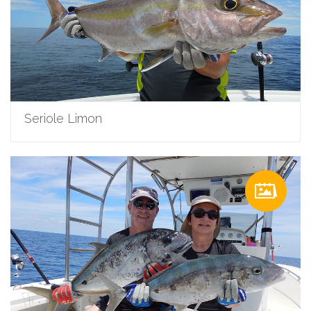
Seriole Limon