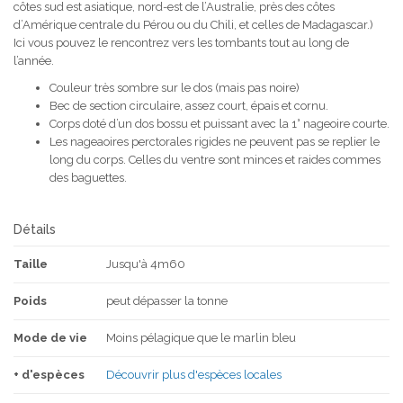
côtes sud est asiatique, nord-est de l’Australie, près des côtes
d’Amérique centrale du Pérou ou du Chili, et celles de Madagascar.)
Ici vous pouvez le rencontrez vers les tombants tout au long de
l’année.
Couleur très sombre sur le dos (mais pas noire)
Bec de section circulaire, assez court, épais et cornu.
Corps doté d’un dos bossu et puissant avec la 1° nageoire courte.
Les nageaoires perctorales rigides ne peuvent pas se replier le
long du corps. Celles du ventre sont minces et raides commes
des baguettes.
Détails
Taille
Jusqu'à 4m60
Poids
peut dépasser la tonne
Mode de vie
Moins pélagique que le marlin bleu
+ d'espèces
Découvrir plus d'espèces locales