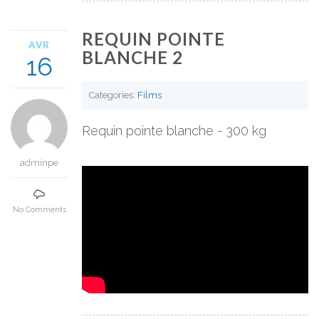
REQUIN POINTE
AVR
BLANCHE 2
16
Categories:
Films
Requin pointe blanche - 300 kg
adminpe
No Comments