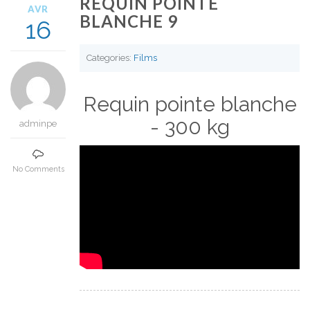
REQUIN POINTE
AVR
BLANCHE 9
16
Categories:
Films
Requin pointe blanche
- 300 kg
adminpe
No Comments