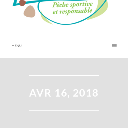
MENU
AVR 16, 2018