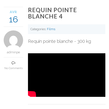
REQUIN POINTE
AVR
BLANCHE 4
16
Categories:
Films
Requin pointe blanche - 300 kg
adminpe
No Comments