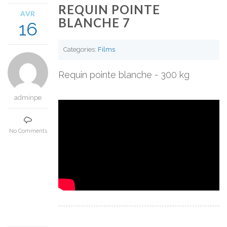
REQUIN POINTE
AVR
BLANCHE 7
16
Categories:
Films
Requin pointe blanche - 300 kg
adminpe
No Comments