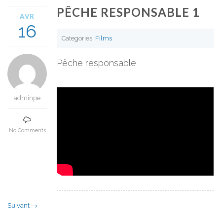
PÊCHE RESPONSABLE 1
AVR
16
Categories:
Films
Pêche responsable
adminpe
No Comments
Suivant →