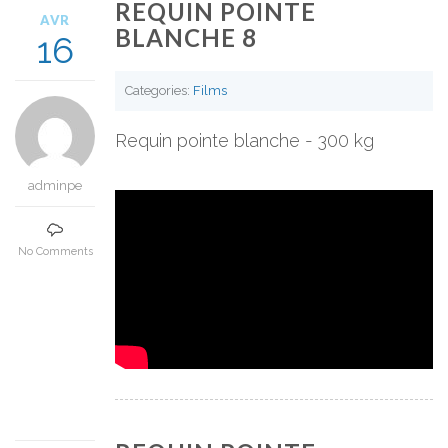
REQUIN POINTE
AVR
BLANCHE 8
16
Categories:
Films
Requin pointe blanche - 300 kg
adminpe
No Comments