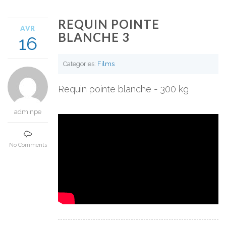
REQUIN POINTE
AVR
BLANCHE 3
16
Categories:
Films
Requin pointe blanche - 300 kg
adminpe
No Comments