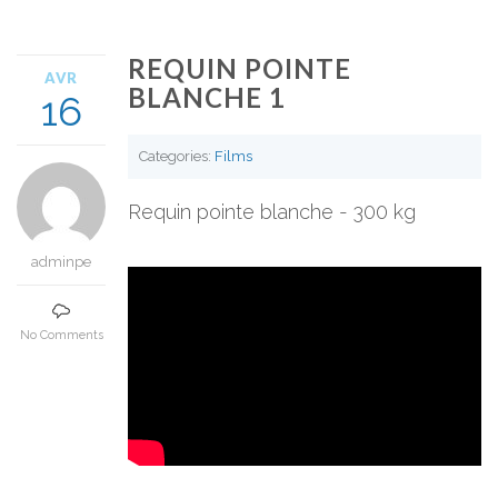
REQUIN POINTE
AVR
BLANCHE 1
16
Categories:
Films
Requin pointe blanche - 300 kg
adminpe
No Comments