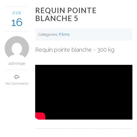
REQUIN POINTE
AVR
BLANCHE 5
16
Categories:
Films
Requin pointe blanche - 300 kg
adminpe
No Comments