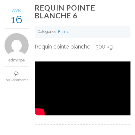
REQUIN POINTE
AVR
BLANCHE 6
16
Categories:
Films
Requin pointe blanche - 300 kg
adminpe
No Comments