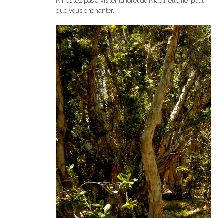
N’hésitez pas à visiter la forêt de Niaoli, elle ne peut
que vous enchanter.