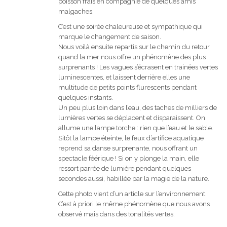
poisson frais en compagnie de quelques amis
malgaches.
C’est une soirée chaleureuse et sympathique qui
marque le changement de saison.
Nous voilà ensuite repartis sur le chemin du retour
quand la mer nous offre un phénomène des plus
surprenants ! Les vagues s’écrasent en trainées vertes
luminescentes, et laissent derrière elles une
multitude de petits points flurescents pendant
quelques instants.
Un peu plus loin dans l’eau, des taches de milliers de
lumières vertes se déplacent et disparaissent. On
allume une lampe torche : rien que l’eau et le sable.
Sitôt la lampe éteinte, le feux d’artifice aquatique
reprend sa danse surprenante, nous offrant un
spectacle féérique ! Si on y plonge la main, elle
ressort parrée de lumière pendant quelques
secondes aussi, habillée par la magie de la nature.
Cette photo vient d’un article sur l’environnement.
C’est à priori le même phénomène que nous avons
observé mais dans des tonalités vertes.