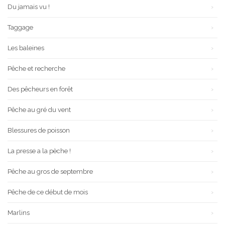
Du jamais vu !
Taggage
Les baleines
Pêche et recherche
Des pêcheurs en forêt
Pêche au gré du vent
Blessures de poisson
La presse a la pèche !
Pêche au gros de septembre
Pêche de ce début de mois
Marlins