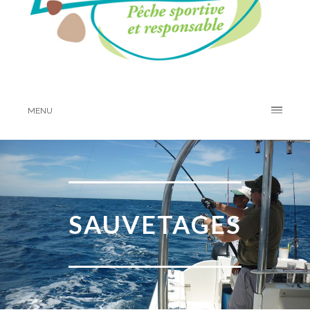
MENU
SAUVETAGES