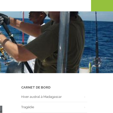
T
CARNET DE BORD
Hiver austral à Madagascar
Tragédie