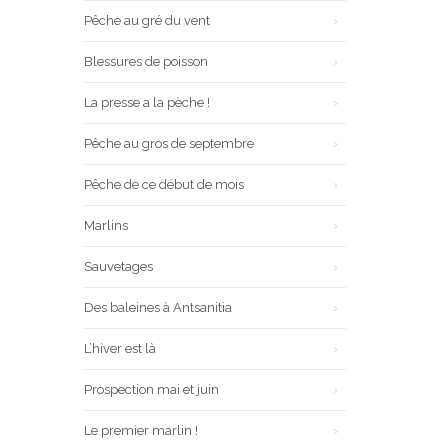
Pêche au gré du vent
Blessures de poisson
La presse a la pèche !
Pêche au gros de septembre
Pêche de ce début de mois
Marlins
Sauvetages
Des baleines à Antsanitia
L’hiver est là
Prospection mai et juin
Le premier marlin !