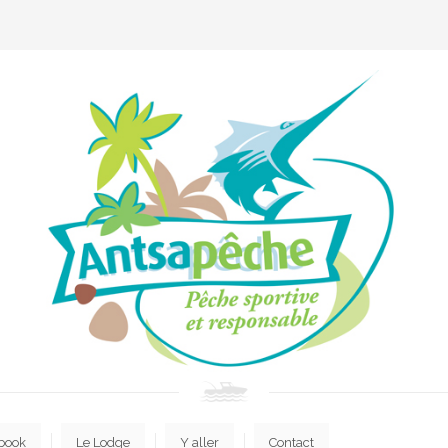
book
Le Lodge
Y aller
Contact