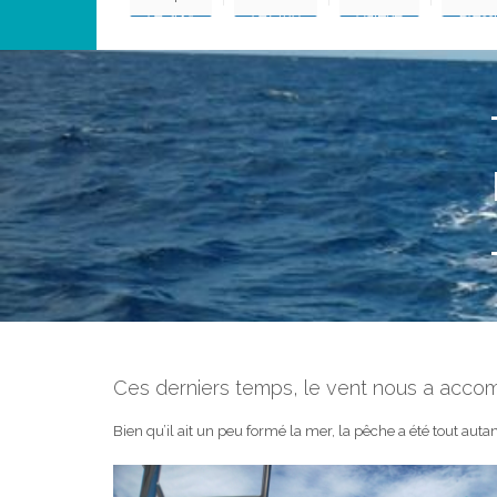
Ces derniers temps, le vent nous a accom
Bien qu’il ait un peu formé la mer, la pêche a été tout autant