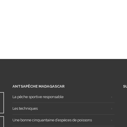
ANTSAPÊCHE MADAGASCAR
S
La pêche sportive responsable
Les techniques
Une bonne cinquantaine d’espèces de poissons