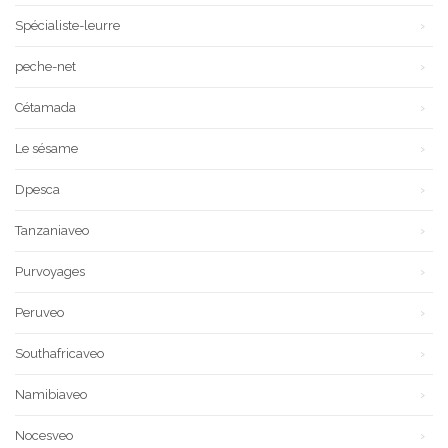
Spécialiste-leurre
peche-net
Cétamada
Le sésame
Dpesca
Tanzaniaveo
Purvoyages
Peruveo
Southafricaveo
Namibiaveo
Nocesveo