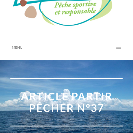
MENU
ARTICLE PARTIR
PÊCHER N°37