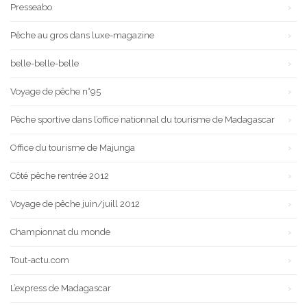
Presseabo
Pêche au gros dans luxe-magazine
belle-belle-belle
Voyage de pêche n°95
Pêche sportive dans l’office nationnal du tourisme de Madagascar
Office du tourisme de Majunga
Côté pêche rentrée 2012
Voyage de pêche juin/juill 2012
Championnat du monde
Tout-actu.com
L’express de Madagascar